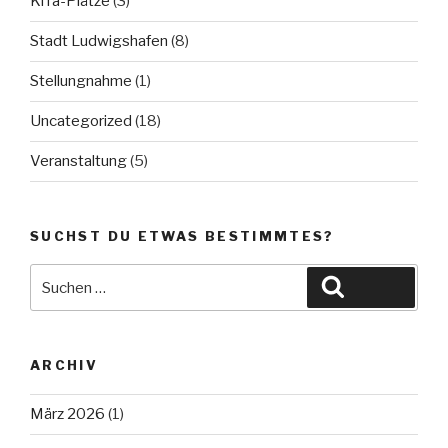
KiTa-Plätze
(3)
Stadt Ludwigshafen
(8)
Stellungnahme
(1)
Uncategorized
(18)
Veranstaltung
(5)
SUCHST DU ETWAS BESTIMMTES?
Suche
Suchen
nach:
ARCHIV
März 2026
(1)