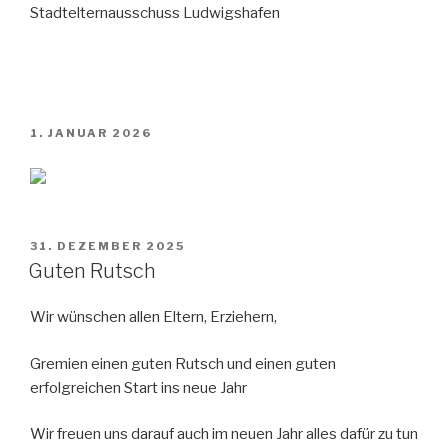
Stadtelternausschuss Ludwigshafen
VERÖFFENTLICHT
1. JANUAR 2026
AM
VERÖFFENTLICHT
31. DEZEMBER 2025
AM
Guten Rutsch
Wir wünschen allen Eltern, Erziehern,
Gremien einen guten Rutsch und einen guten
erfolgreichen Start ins neue Jahr
Wir freuen uns darauf auch im neuen Jahr alles dafür zu tun