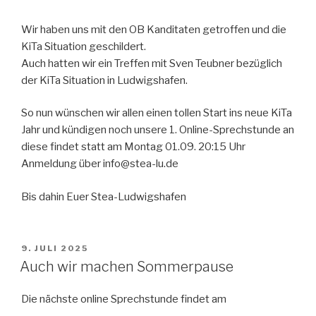
Wir haben uns mit den OB Kanditaten getroffen und die
KiTa Situation geschildert.
Auch hatten wir ein Treffen mit Sven Teubner bezüglich
der KiTa Situation in Ludwigshafen.
So nun wünschen wir allen einen tollen Start ins neue KiTa
Jahr und kündigen noch unsere 1. Online-Sprechstunde an
diese findet statt am Montag 01.09. 20:15 Uhr
Anmeldung über info@stea-lu.de
Bis dahin Euer Stea-Ludwigshafen
VERÖFFENTLICHT
9. JULI 2025
AM
Auch wir machen Sommerpause
Die nächste online Sprechstunde findet am