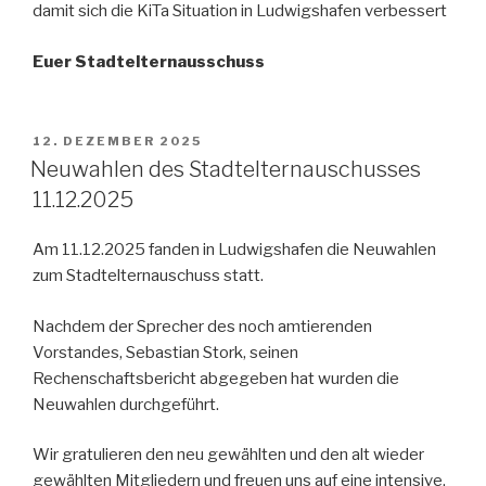
damit sich die KiTa Situation in Ludwigshafen verbessert
Euer Stadtelternausschuss
VERÖFFENTLICHT
12. DEZEMBER 2025
AM
Neuwahlen des Stadtelternauschusses
11.12.2025
Am 11.12.2025 fanden in Ludwigshafen die Neuwahlen
zum Stadtelternauschuss statt.
Nachdem der Sprecher des noch amtierenden
Vorstandes, Sebastian Stork, seinen
Rechenschaftsbericht abgegeben hat wurden die
Neuwahlen durchgeführt.
Wir gratulieren den neu gewählten und den alt wieder
gewählten Mitgliedern und freuen uns auf eine intensive,