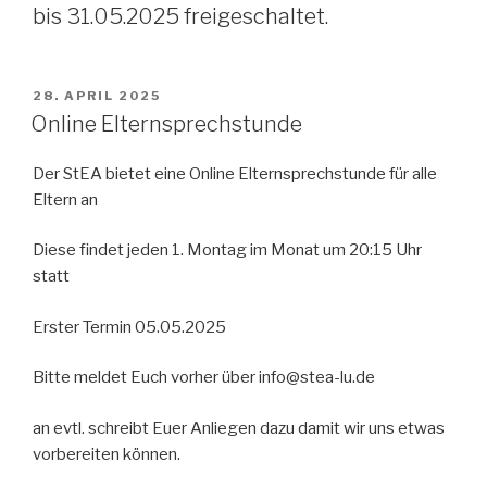
bis 31.05.2025 freigeschaltet.
VERÖFFENTLICHT
28. APRIL 2025
AM
Online Elternsprechstunde
Der StEA bietet eine Online Elternsprechstunde für alle
Eltern an
Diese findet jeden 1. Montag im Monat um 20:15 Uhr
statt
Erster Termin 05.05.2025
Bitte meldet Euch vorher über info@stea-lu.de
an evtl. schreibt Euer Anliegen dazu damit wir uns etwas
vorbereiten können.