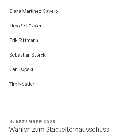
Diana Martinez-Cavero
Timo Schüssler
Erik Rittmann
Sebastian Storck
Carl Dupski
Tim Nestler
VERÖFFENTLICHT
4. DEZEMBER 2025
AM
Wahlen zum Stadtelternausschuss