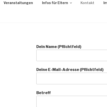
Veranstaltungen
Infos für Eltern
Kontakt
I
ERNAUSSCHUSS LUD
Dein Name (Pflichtfeld)
Deine E-Mail-Adresse (Pflichtfeld)
Betreff