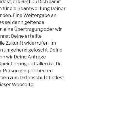
est, erklärst Du Dich damit
n für die Beantwortung Deiner
nden. Eine Weitergabe an
 es sei denn geltende
n eine Übertragung oder wir
annst Deine erteilte
die Zukunft widerrufen. Im
en umgehend gelöscht. Deine
nn wir Deine Anfrage
peicherung entfallen ist. Du
ner Person gespeicherten
onen zum Datenschutz findest
ieser Webseite.