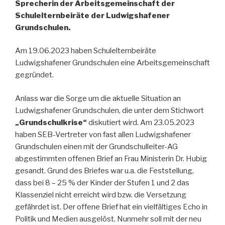
Sprecherin der Arbeitsgemeinschaft der
Schulelternbeiräte der Ludwigshafener
Grundschulen.
Am 19.06.2023 haben Schulelternbeiräte
Ludwigshafener Grundschulen eine Arbeitsgemeinschaft
gegründet.
Anlass war die Sorge um die aktuelle Situation an
Ludwigshafener Grundschulen, die unter dem Stichwort
„Grundschulkrise“
diskutiert wird. Am 23.05.2023
haben SEB-Vertreter von fast allen Ludwigshafener
Grundschulen einen mit der Grundschulleiter-AG
abgestimmten offenen Brief an Frau Ministerin Dr. Hubig
gesandt. Grund des Briefes war u.a. die Feststellung,
dass bei 8 – 25 % der Kinder der Stufen 1 und 2 das
Klassenziel nicht erreicht wird bzw. die Versetzung
gefährdet ist. Der offene Brief hat ein vielfältiges Echo in
Politik und Medien ausgelöst. Nunmehr soll mit der neu