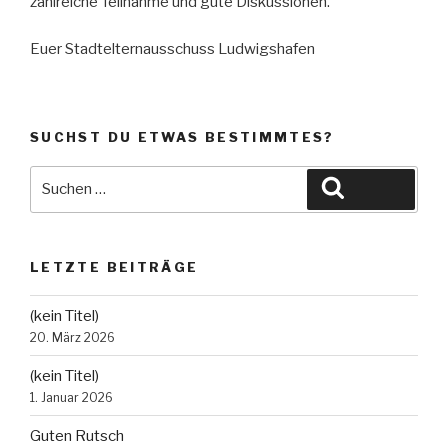
zahlreiche Teilnahme und gute Diskussionen.
Euer Stadtelternausschuss Ludwigshafen
SUCHST DU ETWAS BESTIMMTES?
Suche
Suchen
nach:
LETZTE BEITRÄGE
(kein Titel)
20. März 2026
(kein Titel)
1. Januar 2026
Guten Rutsch