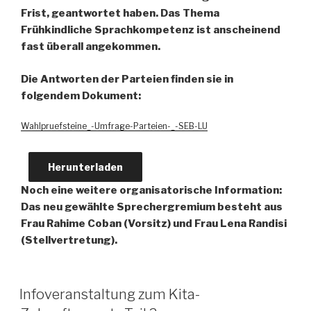
Frist, geantwortet haben. Das Thema
Frühkindliche Sprachkompetenz ist anscheinend
fast überall angekommen.
Die Antworten der Parteien finden sie in
folgendem Dokument:
Wahlpruefsteine_-Umfrage-Parteien-_-SEB-LU
Herunterladen
Noch eine weitere organisatorische Information:
Das neu gewählte Sprechergremium besteht aus
Frau Rahime Coban (Vorsitz) und Frau Lena Randisi
(Stellvertretung).
Infoveranstaltung zum Kita-